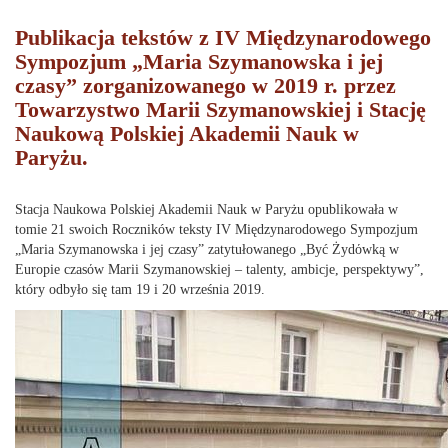
Publikacja tekstów z IV Międzynarodowego
Sympozjum „Maria Szymanowska i jej
czasy” zorganizowanego w 2019 r. przez
Towarzystwo Marii Szymanowskiej i Stację
Naukową Polskiej Akademii Nauk w
Paryżu.
Stacja Naukowa Polskiej Akademii Nauk w Paryżu opublikowała w
tomie 21 swoich Roczników teksty IV Międzynarodowego Sympozjum
„Maria Szymanowska i jej czasy” zatytułowanego „Być Żydόwką w
Europie czasόw Marii Szymanowskiej – talenty, ambicje, perspektywy”,
który odbyło się tam 19 i 20 września 2019.