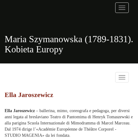
Toggle
navigati
Maria Szymanowska (1789-1831).
Kobieta Europy
Toggle
navigati
Ella Jaroszewicz
Ella Jaroszewicz
– ballerina, mimo, coreografa e pedagoga, per diversi
anni legata al breslaviano Teatro di Pantomima di Henryk Tomaszewski e
alla parigina Scuola Internazionale di Mimodramma di Marcel Marceau.
Dal 1974 dirige l’«Académie Européenne de Théâtre Corporel -
STUDIO MAGENIA» da lei fondata.