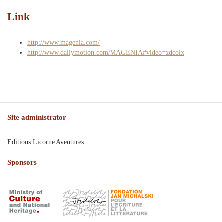
Link
http://www.magenia.com/
http://www.dailymotion.com/MAGENIA#video=xdcolx
Site administrator
Editions Licorne Aventures
Sponsors