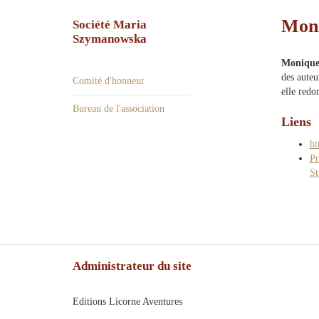
Moni
Société Maria
Szymanowska
Monique
des auteu
Comité d'honneur
elle redo
Bureau de l'association
Liens
ht
Pr
St
Administrateur du site
Editions Licorne Aventures