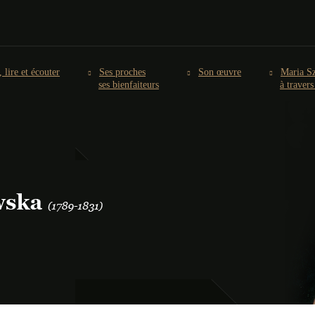
, lire et écouter
Ses proches
Son œuvre
Maria S
ses bienfaiteurs
à traver