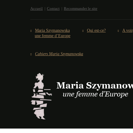
Accueil
Contact
Recommander le site
Maria Szymanowska
Qui est-ce?
A voir
une femme d’Europe
Cahiers Maria Szymanowska